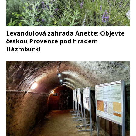
Levandulová zahrada Anette: Objevte
českou Provence pod hradem
Házmburk!