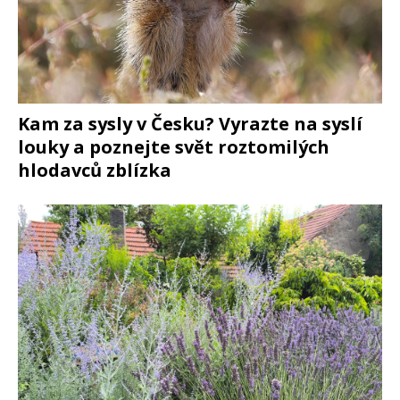
Kam za sysly v Česku? Vyrazte na syslí
louky a poznejte svět roztomilých
hlodavců zblízka