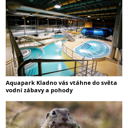
Aquapark Kladno vás vtáhne do světa
vodní zábavy a pohody