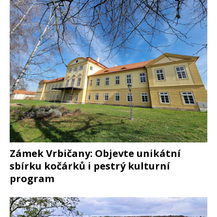
Zámek Vrbičany: Objevte unikátní
sbírku kočárků i pestrý kulturní
program