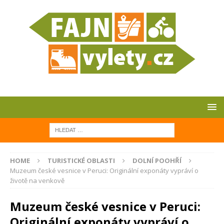
HOME
TURISTICKÉ OBLASTI
DOLNÍ POOHŘÍ
Muzeum české vesnice v Peruci: Originální exponáty vypráví o
životě na venkově
Muzeum české vesnice v Peruci:
Originální exponáty vypráví o