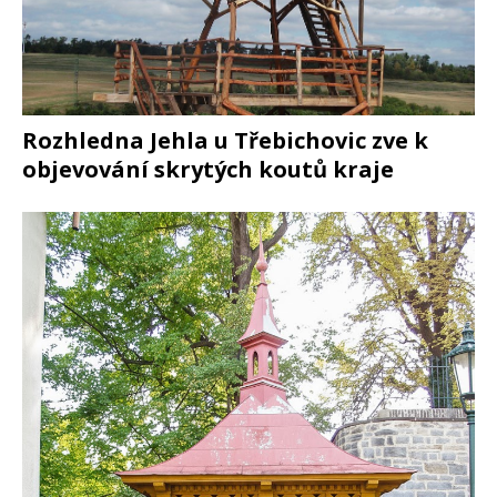
Rozhledna Jehla u Třebichovic zve k
objevování skrytých koutů kraje