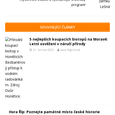
program!
SOUVISEJÍCÍ ČLÁNKY
5 nejlepších koupacích biotopů na Moravě:
Letní osvěžení v náručí přírody
21. června 2025
Jana Digrinová
Hora Říp: Poznejte památné místo české historie