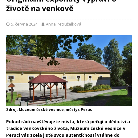
životě na venkově
5. června 2024
Anna Petruželková
Zdroj: Muzeum české vesnice, městys Peruc
Pokud rádi navštěvujete místa, která pečují o dědictví a
tradice venkovského života, Muzeum české vesnice v
Peruci vás zcela jistě svou autentičností vtáhne do