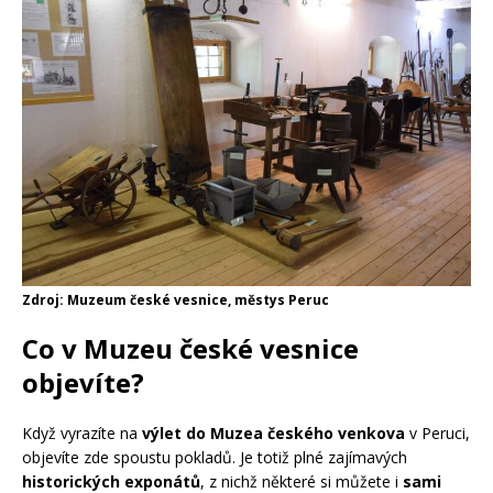
Zdroj: Muzeum české vesnice, městys Peruc
Co v Muzeu české vesnice
objevíte?
Když vyrazíte na
výlet do Muzea českého venkova
v Peruci,
objevíte zde spoustu pokladů. Je totiž plné zajímavých
historických exponátů
, z nichž některé si můžete i
sami