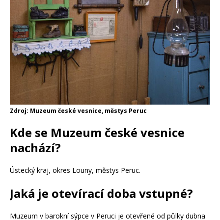
Zdroj: Muzeum české vesnice, městys Peruc
Kde se Muzeum české vesnice
nachází?
Ústecký kraj, okres Louny, městys Peruc.
Jaká je otevírací doba vstupné?
Muzeum v barokní sýpce v Peruci je otevřené od půlky dubna