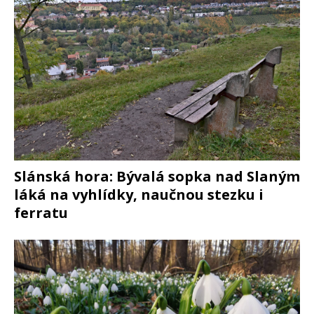
Slánská hora: Bývalá sopka nad Slaným
láká na vyhlídky, naučnou stezku i
ferratu