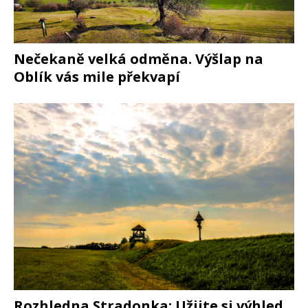
Nečekaně velká odměna. Výšlap na
Oblík vás mile překvapí
Rozhledna Stradonka: Užijte si výhled