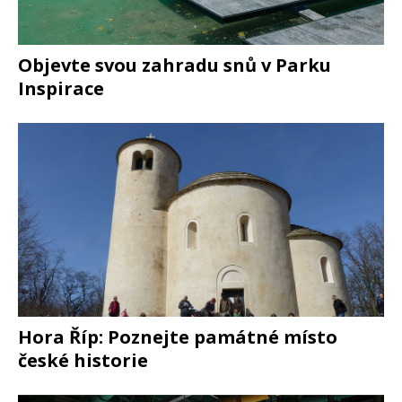
Objevte svou zahradu snů v Parku
Inspirace
Hora Říp: Poznejte památné místo
české historie