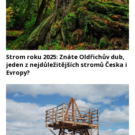
Strom roku 2025: Znáte Oldřichův dub,
jeden z nejdůležitějších stromů Česka i
Evropy?