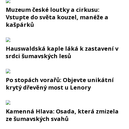
Muzeum české loutky a cirkusu:
Vstupte do světa kouzel, manéže a
kašpárků
Hauswaldská kaple láká k zastavení v
srdci šumavských lesů
Po stopách vorařů: Objevte unikátní
krytý dřevěný most u Lenory
Kamenná Hlava: Osada, která zmizela
ze šumavských svahů