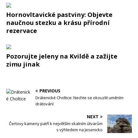
Hornovltavické pastviny: Objevte
naučnou stezku a krásu přírodní
rezervace
Pozorujte jeleny na Kvildě a zažijte
zimu jinak
PREVIOUS
Drátenické Choltice: Nechte se okouzlit uměním
drátování
NEXT
Čertovy kameny patří k největším skalním útvarům
s výhledem na Jesenicko