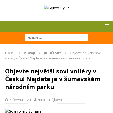
HOME
V KRAJI
JIHOČESKÝ
Objevte největší soví
voliéry v Česku! Najdete je v šumavském národním parku
Objevte největší soví voliéry v
Česku! Najdete je v šumavském
národním parku
7. června 2024
Natálie Hájková